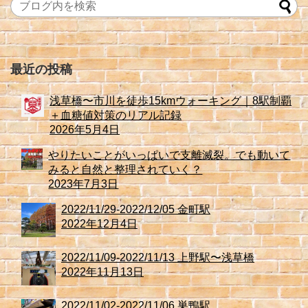
最近の投稿
浅草橋〜市川を徒歩15kmウォーキング｜8駅制覇
＋血糖値対策のリアル記録
2026年5月4日
やりたいことがいっぱいで支離滅裂。でも動いて
みると自然と整理されていく？
2023年7月3日
2022/11/29-2022/12/05 金町駅
2022年12月4日
2022/11/09-2022/11/13 上野駅〜浅草橋
2022年11月13日
2022/11/02-2022/11/06 巣鴨駅