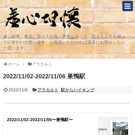
虚心坦懐、素直に受け入れ学ぶ姿勢を持って、思うところを綴っ
ていきたいと思います。ご意見いただければ素直にお聞きしたい
と思います。
ホーム
アラカルト
2022/11/02-2022/11/06 巣鴨駅
2022/11/6
アラカルト
,
駅からハイキング
2022/11/02-2022/11/06〜巣鴨駅〜