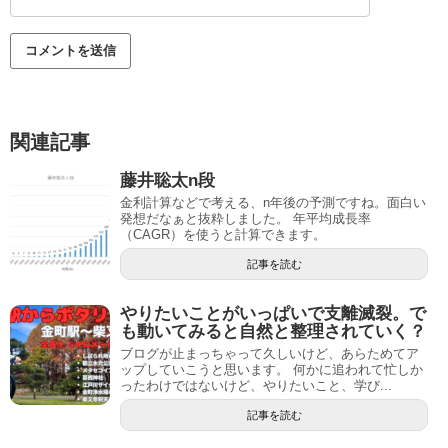
関連記事
藤井聡太n段
金利計算などで考える、n年後の予測ですね。面白い
発想だなぁと抜粋しました。 年平均成長率
（CAGR）を使うと計算できます。
記事を読む
やりたいことがいっぱいで支離滅裂。で
も動いてみると自然と整理されていく？
ブログが止まっちゃって久しいけど、あらためてア
ップしていこうと思います。 何かに追われて忙しか
ったわけではないけど、やりたいこと、学び...
記事を読む