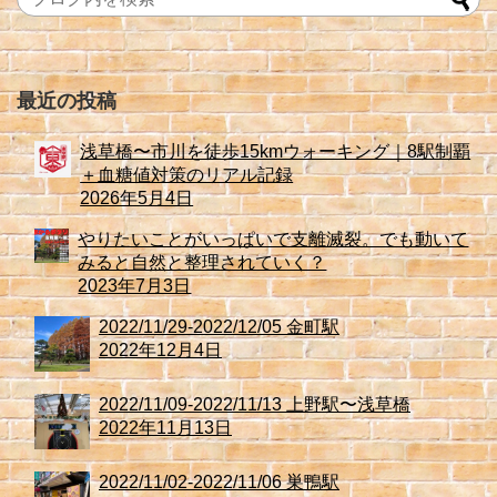
最近の投稿
浅草橋〜市川を徒歩15kmウォーキング｜8駅制覇
＋血糖値対策のリアル記録
2026年5月4日
やりたいことがいっぱいで支離滅裂。でも動いて
みると自然と整理されていく？
2023年7月3日
2022/11/29-2022/12/05 金町駅
2022年12月4日
2022/11/09-2022/11/13 上野駅〜浅草橋
2022年11月13日
2022/11/02-2022/11/06 巣鴨駅