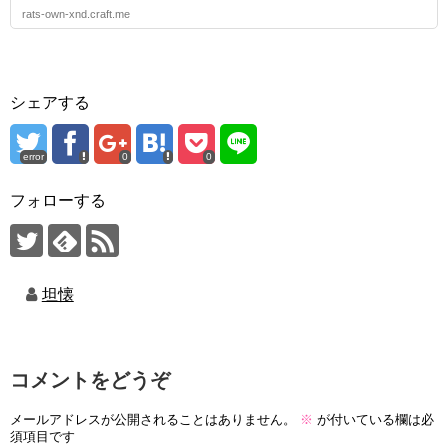
rats-own-xnd.craft.me
シェアする
error
0
0
フォローする
坦懐
コメントをどうぞ
メールアドレスが公開されることはありません。
※
が付いている欄は必
須項目です