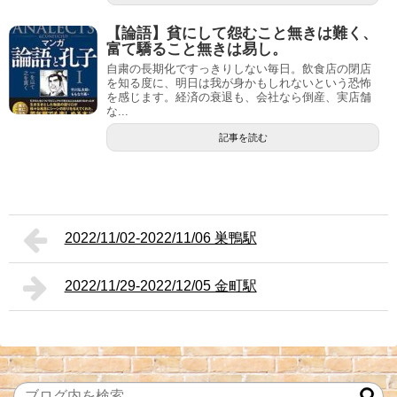
【論語】貧にして怨むこと無きは難く、
富て驕ること無きは易し。
自粛の長期化ですっきりしない毎日。飲食店の閉店
を知る度に、明日は我が身かもしれないという恐怖
を感じます。経済の衰退も、会社なら倒産、実店舗
な...
記事を読む
2022/11/02-2022/11/06 巣鴨駅
2022/11/29-2022/12/05 金町駅