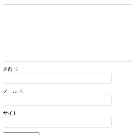
名前
※
メール
※
サイト