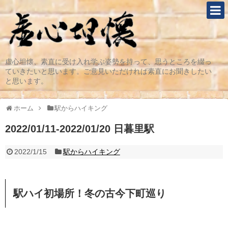
虚心坦懐、素直に受け入れ学ぶ姿勢を持って、思うところを綴っ
ていきたいと思います。ご意見いただければ素直にお聞きしたい
と思います。
ホーム
駅からハイキング
2022/01/11-2022/01/20 日暮里駅
2022/1/15
駅からハイキング
駅ハイ初場所！冬の古今下町巡り