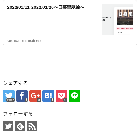
2022/01/11-2022/01/20〜日暮里駅編〜
rats-own-xnd.craft.me
シェアする
error
0
0
フォローする