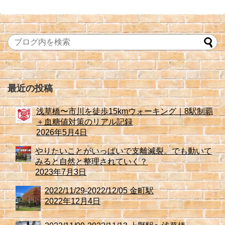
最近の投稿
浅草橋〜市川を徒歩15kmウォーキング｜8駅制覇
＋血糖値対策のリアル記録
2026年5月4日
やりたいことがいっぱいで支離滅裂。でも動いて
みると自然と整理されていく？
2023年7月3日
2022/11/29-2022/12/05 金町駅
2022年12月4日