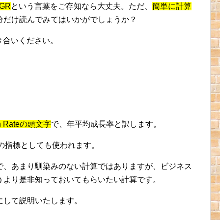
GR
という言葉をご存知なら大丈夫。ただ、
簡単に計算
分だけ読んでみてはいかがでしょうか？
き合いください。
th Rateの頭文字
で、年平均成長率と訳します。
の指標としても使われます。
で、あまり馴染みのない計算ではありますが、ビジネス
うより是非知っておいてもらいたい計算です。
にして説明いたします。