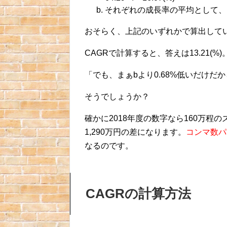
それぞれの成長率の平均として、(20.71-5
おそらく、上記のいずれかで算出して
CAGRで計算すると、答えは13.21(%
「でも、まぁbより0.68%低いだけ
そうでしょうか？
確かに2018年度の数字なら160万程
1,290万円の差になります。
コンマ数パ
なるのです。
CAGRの計算方法