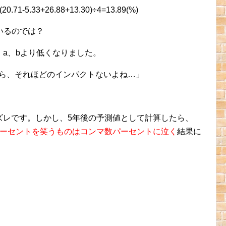
.33+26.88+13.30)÷4=13.89(%)
いるのでは？
)。a、bより低くなりました。
だから、それほどのインパクトないよね…」
のズレです。しかし、5年後の予測値として計算したら、
ーセントを笑うものはコンマ数パーセントに泣く
結果に