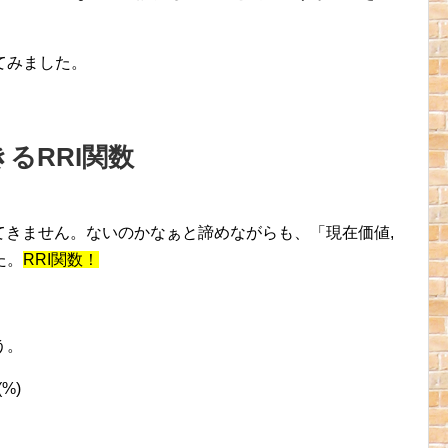
てみました。
るRRI関数
てきません。ないのかなぁと諦めながらも、「現在価値,
た。
RRI関数！
う。
(%)