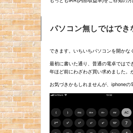
もっともIRR(内部収益率)をご存知の
パソコン無しではでき
できます。いちいちパソコンを開かな
最初に書いた通り、普通の電卓ではで
年ほど前にわざわざ買い求めました。
お気づきかもしれませんが、iphon