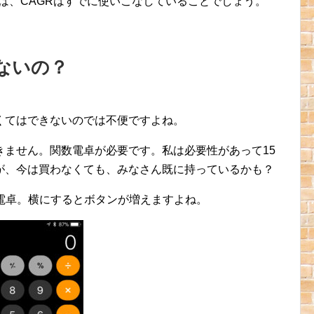
方は、CAGRはすでに使いこなしていることでしょう。
ないの？
くてはできないのでは不便ですよね。
きません。関数電卓が必要です。私は必要性があって15
が、今は買わなくても、みなさん既に持っているかも？
eの電卓。横にするとボタンが増えますよね。