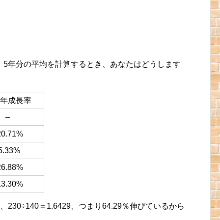
。5年分の平均を計算するとき、あなたはどうします
年成長率
–
20.71%
5.33%
26.88%
13.30%
、230÷140＝1.6429、つまり64.29％伸びているから