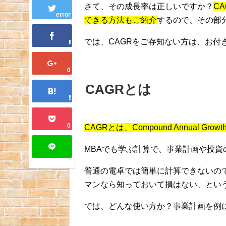
さて、その成長率は正しいですか？
CA
error
できる方法もご紹介
するので、その部
では、CAGRをご存知ない方は、お付
0
CAGRとは
0
CAGRとは、Compound Annual Grow
MBAでも学ぶ計算で、事業計画や投資
普通の電卓では簡単に計算できないの
マンなら知っておいて損はない、とい
では、どんな使い方か？事業計画を例