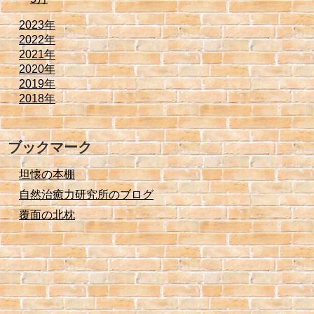
2023年
2022年
2021年
2020年
2019年
2018年
ブックマーク
坦懐の本棚
自然治癒力研究所のブログ
覆面の北枕