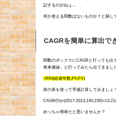
記するのがねぇ…
何か使える関数はないものか？と探し
CAGRを簡単に算出でき
関数のボックスにCAGRと打っても出
将来価値」と打ってみたら出てきまし
=RRI(経過年数,PV,FV)
前の表を使って早速計算してみましょ
CAGR(%)=(2017-2013,140,230)=13.21
めっちゃ簡単だと思いませんか？