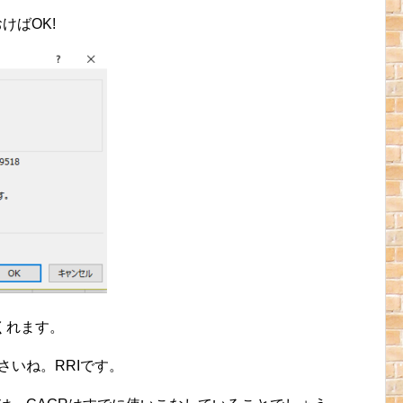
けばOK!
くれます。
さいね。RRIです。