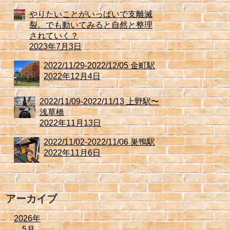
やりたいことがいっぱいで支離滅
裂。でも動いてみると自然と整理
されていく？
2023年7月3日
2022/11/29-2022/12/05 金町駅
2022年12月4日
2022/11/09-2022/11/13 上野駅〜
浅草橋
2022年11月13日
2022/11/02-2022/11/06 巣鴨駅
2022年11月6日
アーカイブ
2026年
5月