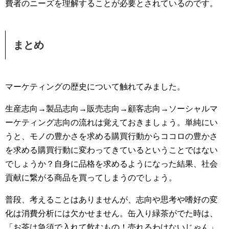
費者のニーズを理解することが必要とされているのです。
まとめ
マーケティングの歴史について触れてみました。
生産志向→製品志向→販売志向→顧客志向→ソーシャルマ
ーケティング志向の流れは覚えておきましょう。単純にい
うと、モノの豊かさを求める購買行動からココロの豊かさ
を求める購買行動に変わってきているということではない
でしょうか？自身に品格を求めるようになった結果、社会
貢献に繋がる商品を買ってしまうのでしょう。
普段、考えることはありませんが、志向や思考や嗜好の変
化は消費分析には欠かせません。缶入り緑茶がでた時は、
「お茶は急須で入れて飲むもの！売れるわけないじゃん」