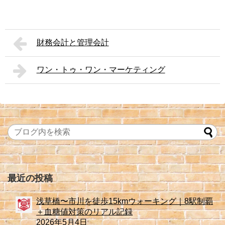
財務会計と管理会計
ワン・トゥ・ワン・マーケティング
最近の投稿
浅草橋〜市川を徒歩15kmウォーキング｜8駅制覇
＋血糖値対策のリアル記録
2026年5月4日