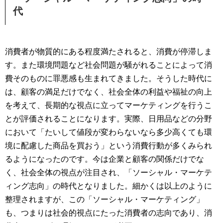
代
消費者が物質的にある程度満たされると、消費が停滞しま
す。また環境問題など社会問題が騒がれることによって消
費そのものに罪悪感も生まれてきました。そうした時代に
は、顧客の満足だけでなく、社会全体の利益や福祉の向上
を考えて、長期的な視点に立ってマーケティングを行うこ
とが評価されることになります。実際、日用品などの分野
において「たいして値段が変わらないなら多少高くても環
境に配慮した商品を買おう」という消費行動が多くみられ
るようになったのです。今は企業と顧客の関係だけでな
く、社会全体の視点が注目され、「ソーシャル・マーケテ
ィング志向」の時代となりました。細かくは以上のように
整理されますが、この「ソーシャル・マーケティング」
も、つまりは社会的視点にたった消費者の志向であり、消