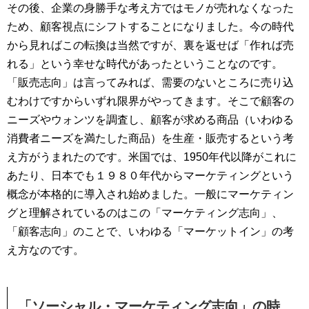
その後、企業の身勝手な考え方ではモノが売れなくなった
ため、顧客視点にシフトすることになりました。今の時代
から見ればこの転換は当然ですが、裏を返せば「作れば売
れる」という幸せな時代があったということなのです。
「販売志向」は言ってみれば、需要のないところに売り込
むわけですからいずれ限界がやってきます。そこで顧客の
ニーズやウォンツを調査し、顧客が求める商品（いわゆる
消費者ニーズを満たした商品）を生産・販売するという考
え方がうまれたのです。米国では、1950年代以降がこれに
あたり、日本でも１９８０年代からマーケティングという
概念が本格的に導入され始めました。一般にマーケティン
グと理解されているのはこの「マーケティング志向」、
「顧客志向」のことで、いわゆる「マーケットイン」の考
え方なのです。
「ソーシャル・マーケティング志向」の時