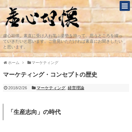
虚心坦懐、素直に受け入れ学ぶ姿勢を持って、思うところを綴っ
ていきたいと思います。ご意見いただければ素直にお聞きしたい
と思います。
ホーム
マーケティング
マーケティング・コンセプトの歴史
2018/2/26
マーケティング
,
経営理論
「生産志向」の時代