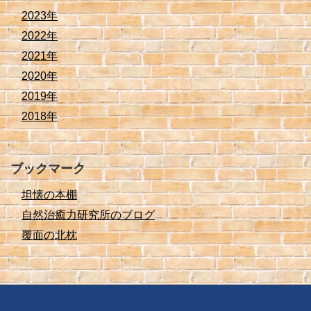
2023年
2022年
2021年
2020年
2019年
2018年
ブックマーク
坦懐の本棚
自然治癒力研究所のブログ
覆面の北枕