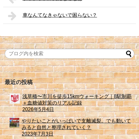
車なんてなきゃないで困らない？
最近の投稿
浅草橋〜市川を徒歩15kmウォーキング｜8駅制覇
＋血糖値対策のリアル記録
2026年5月4日
やりたいことがいっぱいで支離滅裂。でも動いて
みると自然と整理されていく？
2023年7月3日