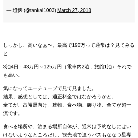
— 坦懐 (@tankai1003)
March 27, 2018
しっかし、高いなぁ〜。最高で190万って通常は？見てみる
と
3泊4日：43万円～125万円（電車内2泊，旅館1泊）それで
も高い。
気になってユーチューブで見て見ました。
結果、感想としては、適正料金ではなかろうかと。
全てが、富裕層向け。建物、食べ物、飾り物、全てが超一
流です。
食べる場所や、泊まる場所自体が、通常は予約なしにはい
けないようなところだし、観光地で遣うバスもななつ星専