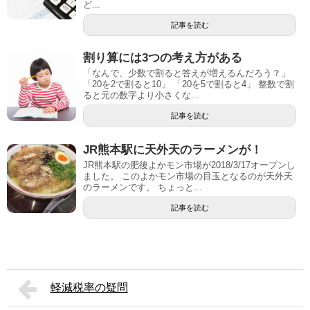
ど...
記事を読む
割り算には3つの考え方がある
「なんで、少数で割ると答えが増えるんだろう？」
「20を2で割ると10」 「20を5で割ると4」 整数で割
ると元の数字より小さくな...
記事を読む
JR熊本駅に天外天のラーメンが！
JR熊本駅の肥後よかモン市場が2018/3/17オープンし
ました。 このよかモン市場の目玉となるのが天外天
のラーメンです。 ちょっと...
記事を読む
軽減税率の疑問