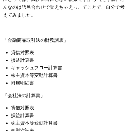
んなのは語呂合わせで覚えちゃえっ、てことで、自分で考
えてみました。
「金融商品取引法の財務諸表」
貸借対照表
損益計算書
キャッシュフロー計算書
株主資本等変動計算書
附属明細書
「会社法の計算書」
貸借対照表
損益計算書
株主資本等変動計算書
個別注記表