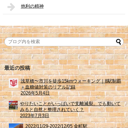
他利の精神
最近の投稿
浅草橋〜市川を徒歩15kmウォーキング｜8駅制覇
＋血糖値対策のリアル記録
2026年5月4日
やりたいことがいっぱいで支離滅裂。でも動いて
みると自然と整理されていく？
2023年7月3日
2022/11/29-2022/12/05 金町駅